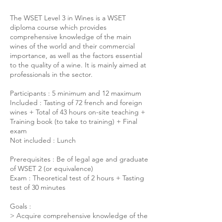
The WSET Level 3 in Wines is a WSET
diploma course which provides
comprehensive knowledge of the main
wines of the world and their commercial
importance, as well as the factors essential
to the quality of a wine. It is mainly aimed at
professionals in the sector.
Participants : 5 minimum and 12 maximum
Included : Tasting of 72 french and foreign
wines + Total of 43 hours on-site teaching +
Training book (to take to training) + Final
exam
Not included : Lunch
Prerequisites : Be of legal age and graduate
of WSET 2 (or equivalence)
Exam : Theoretical test of 2 hours + Tasting
test of 30 minutes
Goals :
> Acquire comprehensive knowledge of the