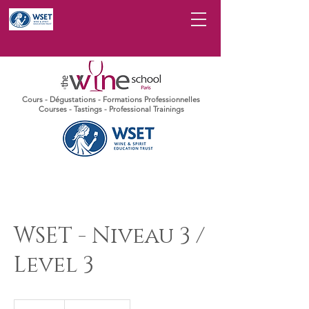
Cours - Dégustations - Formations Professionnelles
Courses - Tastings - Professional Trainings
WSET - Niveau 3 /
Level 3
1 290