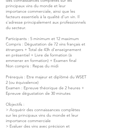
des connaissances complètes sur les
principaux vins du monde et leur
importance commerciale, ainsi que les
facteurs essentiels à la qualité d’un vin. Il
s'adresse principalement aux professionnels
du secteur.
Participants : 5 minimum et 12 maximum
Compris : Dégustation de 72 vins français et
étrangers + Total de 43h d'enseignement
en présentiel + Livre de formation (à
emmener en formation) + Examen final
Non compris : Repas du midi
Prérequis : Etre majeur et diplômé du WSET
2 (ou équivalence)
Examen : Epreuve théorique de 2 heures +
Epreuve dégustation de 30 minutes
Objectifs :
> Acquérir des connaissances complètes
sur les principaux vins du monde et leur
importance commerciale
> Evaluer des vins avec précision et