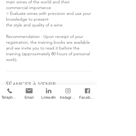
main wines of the world and their
commercial importance
> Evaluate wines with precision and use your
knowledge to present
the style and quality of a wine
Recommendation : Upon receipt of your
registration, the training books are available
and we invite you to read it before the
training (approximately 80 hours of personal
work).
Séances à venir
Téléphone
Email
LinkedIn
Instagram
Facebook