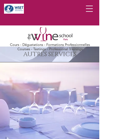
Cours - Dégustations - Formations Professionnelles
Courses - Tastings - Professional Trainings
AUTRES SERVICES