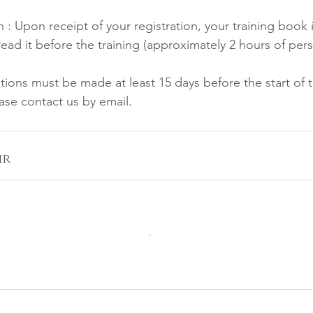
 Upon receipt of your registration, your training book i
read it before the training (approximately 2 hours of per
ations must be made at least 15 days before the start of t
ase contact us by email.
ir