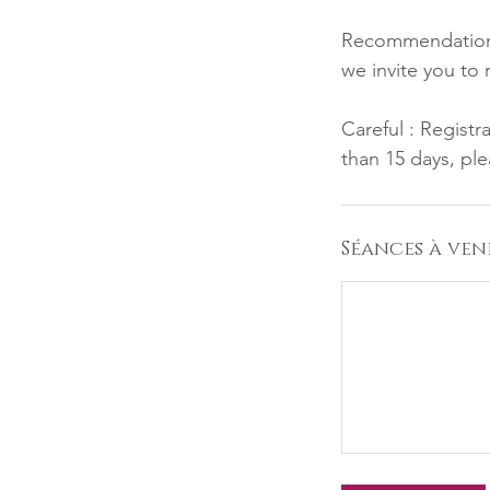
Recommendation :
we invite you to 
Careful : Registr
than 15 days, ple
Séances à ven