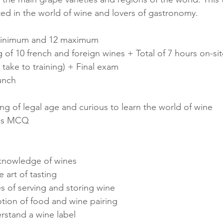
ted in the world of wine and lovers of gastronomy.
5 minimum and 12 maximum
g of 10 french and foreign wines + Total of 7 hours on-si
 take to training) + Final exam
unch
ing of legal age and curious to learn the world of wine
tes MCQ
 knowledge of wines
 art of tasting
s of serving and storing wine
tion of food and wine pairing
stand a wine label