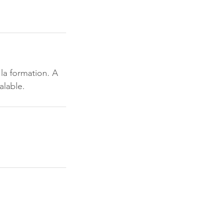
 la formation. A
alable.