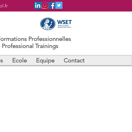
l.fr
Formations Professionnelles
 Professional Trainings
es
Ecole
Equipe
Contact