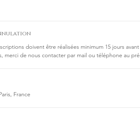
annulation
nscriptions doivent être réalisées minimum 15 jours avant
s, merci de nous contacter par mail ou téléphone au pré
Paris, France