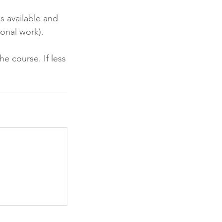
s available and
sonal work).
he course. If less