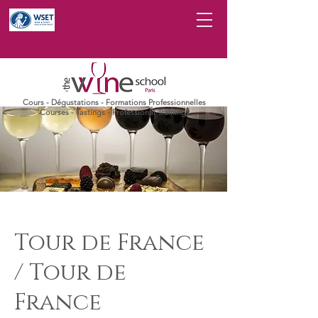
Cours - Dégustations - Formations Professionnelles
Courses - Tastings - Professional Trainings
Tour de France
/ Tour de
France