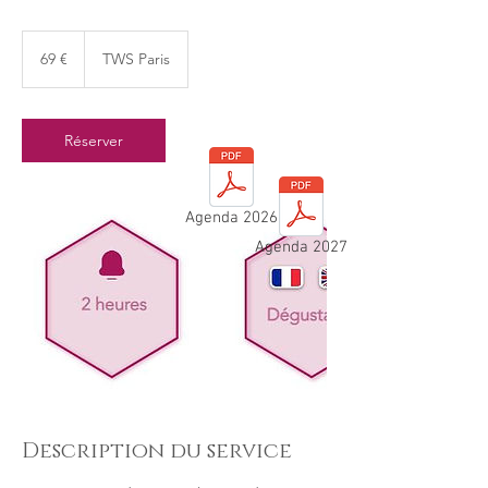
69
euros
69 €
TWS Paris
Réserver
Agenda 2026
Agenda 2027
Description du service