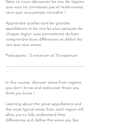
Dans ce cours découvrez les vins de régions
que vous ne connaissez pas et redécouvrez
ceux que vous pensez connaître !
Apprendre quelles sont les grandes
appellations et les vins les plus typiques de
chaque région vous permettront de bien
comprendre leurs différences et définir les
vins que vous aimez.
Participants : 5 minimum et 12 maximum
--------------------------------------------------------
--
In this course, discover wines from regions
you don't know and rediscover those you
think you know !
Learning about the great appellations and
the most typical wines from each region will
allow you to fully understand their
differences and define the wines you like.