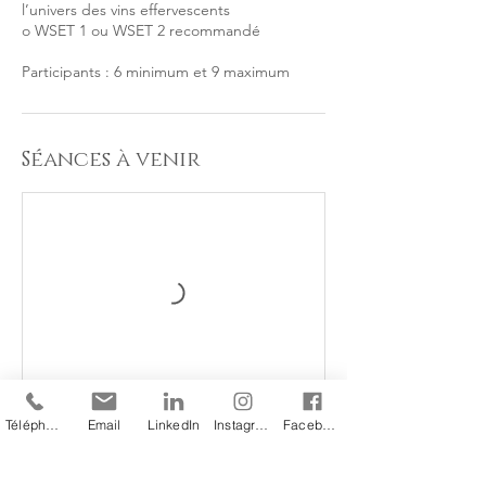
l’univers des vins effervescents
o WSET 1 ou WSET 2 recommandé
Participants : 6 minimum et 9 maximum
Séances à venir
Téléphone
Email
LinkedIn
Instagram
Facebook
Réserver