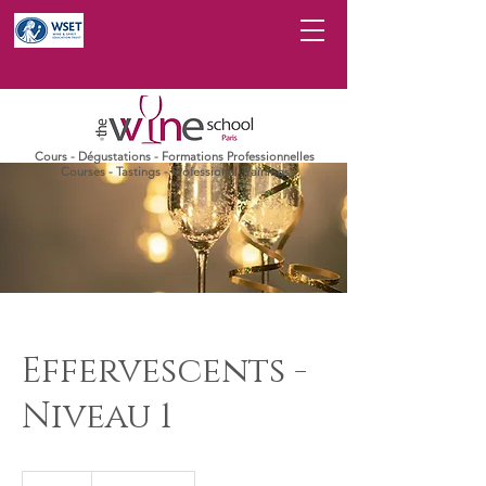
Cours - Dégustations - Formations Professionnelles
Courses - Tastings - Professional Trainings
Effervescents -
Niveau 1
390