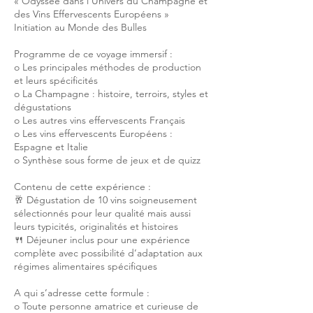
« Odyssée dans l’Univers du Champagne et
des Vins Effervescents Européens »
Initiation au Monde des Bulles
Programme de ce voyage immersif :
o Les principales méthodes de production
et leurs spécificités
o La Champagne : histoire, terroirs, styles et
dégustations
o Les autres vins effervescents Français
o Les vins effervescents Européens :
Espagne et Italie
o Synthèse sous forme de jeux et de quizz
Contenu de cette expérience :
🥂 Dégustation de 10 vins soigneusement
sélectionnés pour leur qualité mais aussi
leurs typicités, originalités et histoires
🍴 Déjeuner inclus pour une expérience
complète avec possibilité d’adaptation aux
régimes alimentaires spécifiques
A qui s’adresse cette formule :
o Toute personne amatrice et curieuse de