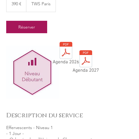
euros
390 €
TWS Paris
Réserver
Agenda 2026
Agenda 2027
Description du service
Effervescents - Niveau 1
- 1 Jour -