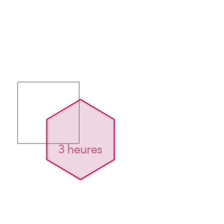
3 heures